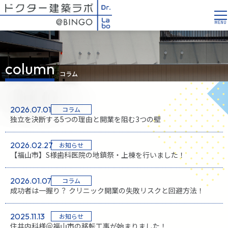
column
コラム
2026.07.01
コラム
独立を決断する5つの理由と開業を阻む3つの壁
2026.02.27
お知らせ
【福山市】S様歯科医院の地鎮祭・上棟を行いました！
2026.01.07
コラム
成功者は一握り？ クリニック開業の失敗リスクと回避方法！
2025.11.13
お知らせ
住井内科様＠福山市の移転工事が始まりました！