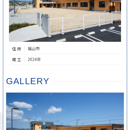
福山市
住 所
2024年
竣 工
GALLERY